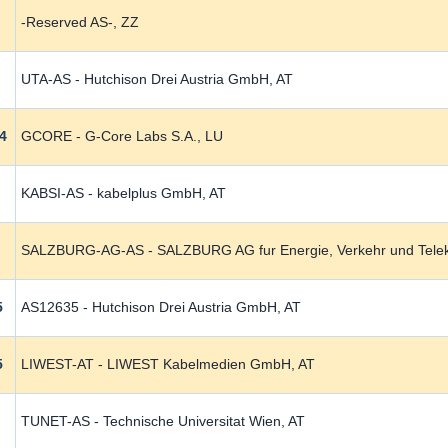
-Reserved AS-, ZZ
UTA-AS - Hutchison Drei Austria GmbH, AT
4
GCORE - G-Core Labs S.A., LU
KABSI-AS - kabelplus GmbH, AT
SALZBURG-AG-AS - SALZBURG AG fur Energie, Verkehr und Tele
5
AS12635 - Hutchison Drei Austria GmbH, AT
5
LIWEST-AT - LIWEST Kabelmedien GmbH, AT
TUNET-AS - Technische Universitat Wien, AT