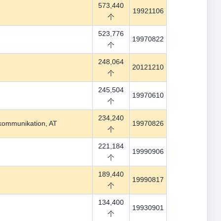
573,440
19921106
个
523,776
19970822
个
248,064
20121210
个
245,504
19970610
个
234,240
kommunikation, AT
19970826
个
221,184
19990906
个
189,440
19990817
个
134,400
19930901
个