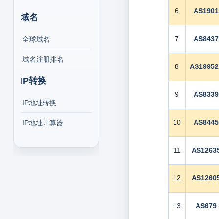
6
AS1901
域名
7
AS8437
全球域名
域名注册排名
8
AS19952
IP转换
9
AS8339
IP地址转换
10
AS8445
IP地址计算器
11
AS1263
12
AS1260
13
AS679