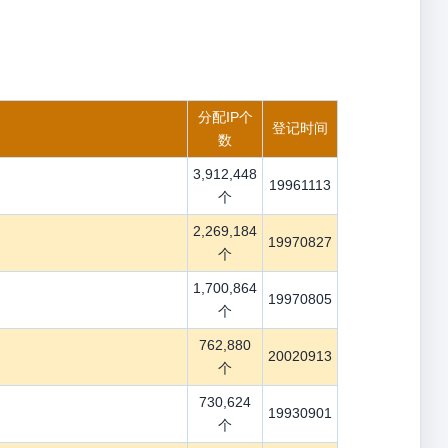
分配IP个
登记时间
数
3,912,448
19961113
个
2,269,184
19970827
个
1,700,864
19970805
个
762,880
20020913
个
730,624
19930901
个