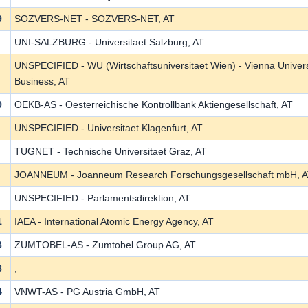
9
SOZVERS-NET - SOZVERS-NET, AT
UNI-SALZBURG - Universitaet Salzburg, AT
UNSPECIFIED - WU (Wirtschaftsuniversitaet Wien) - Vienna Univer
Business, AT
9
OEKB-AS - Oesterreichische Kontrollbank Aktiengesellschaft, AT
UNSPECIFIED - Universitaet Klagenfurt, AT
TUGNET - Technische Universitaet Graz, AT
JOANNEUM - Joanneum Research Forschungsgesellschaft mbH, 
UNSPECIFIED - Parlamentsdirektion, AT
1
IAEA - International Atomic Energy Agency, AT
3
ZUMTOBEL-AS - Zumtobel Group AG, AT
8
,
4
VNWT-AS - PG Austria GmbH, AT