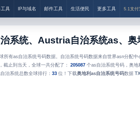
络工具
IP与域名
邮件工具
生活便民
更多工具
5.1支
自治系统、Austria自治系统as
球所有as自治系统号码数据。自治系统号码数据来自世界asn分配
，截止到当天，全球一共分配了：
205087
个as自治系统号码，奥地
配自治系统总数全球排行：
33
位！下载
奥地利as自治系统号码
数据
T