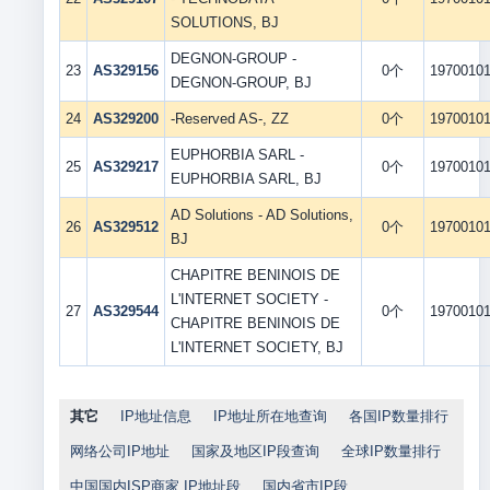
SOLUTIONS, BJ
DEGNON-GROUP -
23
AS329156
0个
1970010
DEGNON-GROUP, BJ
24
AS329200
-Reserved AS-, ZZ
0个
1970010
EUPHORBIA SARL -
25
AS329217
0个
1970010
EUPHORBIA SARL, BJ
AD Solutions - AD Solutions,
26
AS329512
0个
1970010
BJ
CHAPITRE BENINOIS DE
L'INTERNET SOCIETY -
27
AS329544
0个
1970010
CHAPITRE BENINOIS DE
L'INTERNET SOCIETY, BJ
其它
IP地址信息
IP地址所在地查询
各国IP数量排行
网络公司IP地址
国家及地区IP段查询
全球IP数量排行
中国国内ISP商家 IP地址段
国内省市IP段