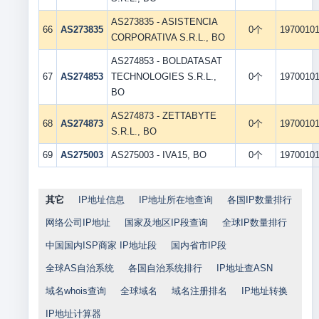
AS273835 - ASISTENCIA
66
AS273835
0个
1970010
CORPORATIVA S.R.L., BO
AS274853 - BOLDATASAT
67
AS274853
TECHNOLOGIES S.R.L.,
0个
1970010
BO
AS274873 - ZETTABYTE
68
AS274873
0个
1970010
S.R.L., BO
69
AS275003
AS275003 - IVA15, BO
0个
1970010
其它
IP地址信息
IP地址所在地查询
各国IP数量排行
网络公司IP地址
国家及地区IP段查询
全球IP数量排行
中国国内ISP商家 IP地址段
国内省市IP段
全球AS自治系统
各国自治系统排行
IP地址查ASN
域名whois查询
全球域名
域名注册排名
IP地址转换
IP地址计算器