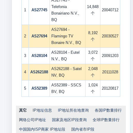
AS27745 -
Telefonia
14,848
1
AS27745
20040712
Bonairiano N.V.,
个
BQ
AS27694 -
8,192
2
AS27694
Flamingo TV
20030527
个
Bonaire N.V., BQ
AS28104 - Eutel
3,072
3
AS28104
20091203
N.V., BQ
个
AS262188 - Satel
2,048
4
AS262188
20111028
NV, BQ
个
AS52389 - SSCS
1,024
5
AS52389
20120817
BV, BQ
个
其它
IP地址信息
IP地址所在地查询
各国IP数量排行
网络公司IP地址
国家及地区IP段查询
全球IP数量排行
中国国内ISP商家 IP地址段
国内省市IP段