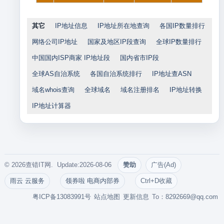
其它
IP地址信息
IP地址所在地查询
各国IP数量排行
网络公司IP地址
国家及地区IP段查询
全球IP数量排行
中国国内ISP商家 IP地址段
国内省市IP段
全球AS自治系统
各国自治系统排行
IP地址查ASN
域名whois查询
全球域名
域名注册排名
IP地址转换
IP地址计算器
© 2026查错IT网. Update:2026-08-06
赞助
广告(Ad)
雨云 云服务
领券啦 电商内部券
Ctrl+D收藏
粤ICP备13083991号
站点地图
更新信息
To：
8292669@qq.com