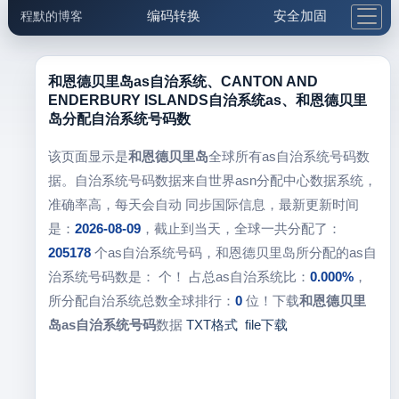
编码转换
安全加固
程默的博客
格式化与前端
网络工具
IP与域名
邮件工具
生活便民
更多工具
和恩德贝里岛as自治系统、CANTON AND
ENDERBURY ISLANDS自治系统as、和恩德贝里
5.1支付宝大红包
岛分配自治系统号码数
该页面显示是
和恩德贝里岛
全球所有as自治系统号码数
据。自治系统号码数据来自世界asn分配中心数据系统，
准确率高，每天会自动 同步国际信息，最新更新时间
是：
2026-08-09
，截止到当天，全球一共分配了：
205178
个as自治系统号码，和恩德贝里岛所分配的as自
治系统号码数是：
个！ 占总as自治系统比：
0.000%
，
所分配自治系统总数全球排行：
0
位！下载
和恩德贝里
岛as自治系统号码
数据
TXT格式
file下载