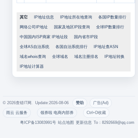
其它
IP地址信息
IP地址所在地查询
各国IP数量排行
网络公司IP地址
国家及地区IP段查询
全球IP数量排行
中国国内ISP商家 IP地址段
国内省市IP段
全球AS自治系统
各国自治系统排行
IP地址查ASN
域名whois查询
全球域名
域名注册排名
IP地址转换
IP地址计算器
© 2026查错IT网. Update:2026-08-06
赞助
广告(Ad)
雨云 云服务
领券啦 电商内部券
Ctrl+D收藏
粤ICP备13083991号
站点地图
更新信息
To：
8292669@qq.com