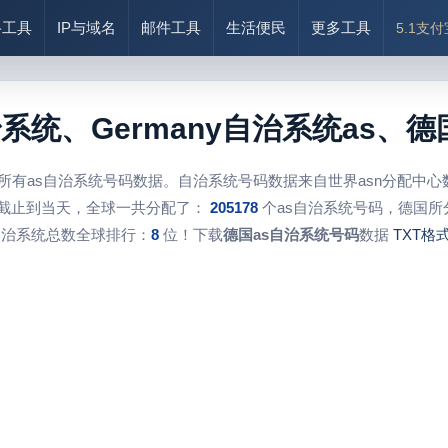
络工具
IP与域名
邮件工具
生活便民
更多工具
5.1支
治系统、Germany自治系统as
所有as自治系统号码数据。自治系统号码数据来自世界asn分配中
截止到当天，全球一共分配了：
205178
个as自治系统号码，德国所
自治系统总数全球排行：
8
位！下载
德国as自治系统号码
数据
TXT格