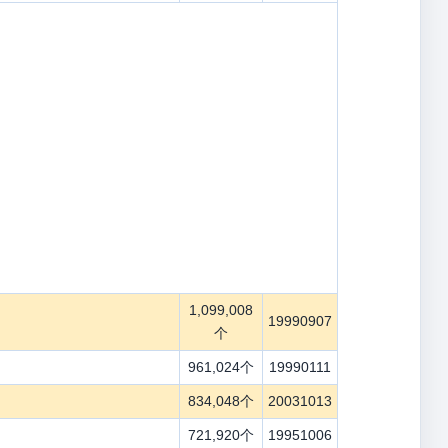
1,099,008
19990907
个
961,024个
19990111
834,048个
20031013
721,920个
19951006