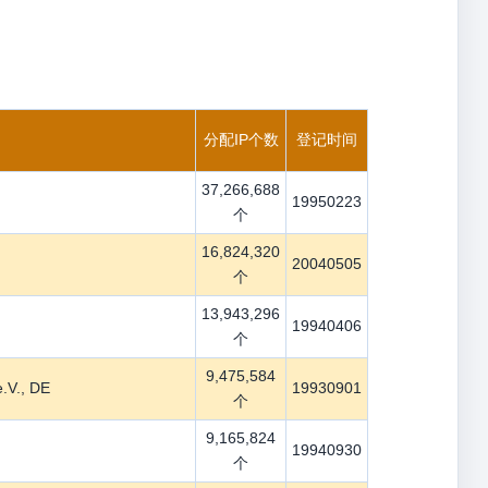
分配IP个数
登记时间
37,266,688
19950223
个
16,824,320
20040505
个
13,943,296
19940406
个
9,475,584
.V., DE
19930901
个
9,165,824
19940930
个