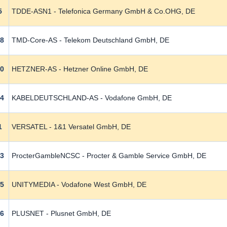
5
TDDE-ASN1 - Telefonica Germany GmbH & Co.OHG, DE
78
TMD-Core-AS - Telekom Deutschland GmbH, DE
40
HETZNER-AS - Hetzner Online GmbH, DE
34
KABELDEUTSCHLAND-AS - Vodafone GmbH, DE
1
VERSATEL - 1&1 Versatel GmbH, DE
3
ProcterGambleNCSC - Procter & Gamble Service GmbH, DE
25
UNITYMEDIA - Vodafone West GmbH, DE
76
PLUSNET - Plusnet GmbH, DE