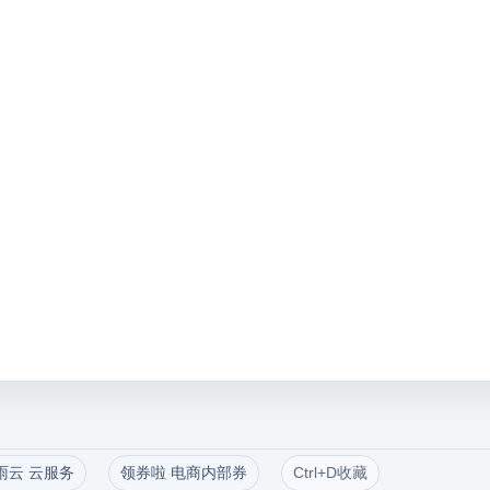
雨云 云服务
领券啦 电商内部券
Ctrl+D收藏