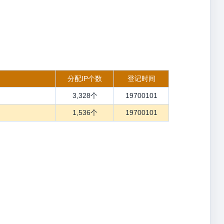
分配IP个数
登记时间
3,328个
19700101
1,536个
19700101