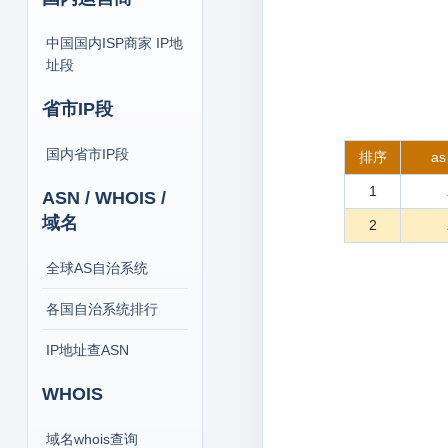
中国国内ISP商家 IP地
址段
省市IP段
国内省市IP段
排序
a
1
ASN / WHOIS /
域名
2
全球AS自治系统
各国自治系统排行
IP地址查ASN
WHOIS
域名whois查询