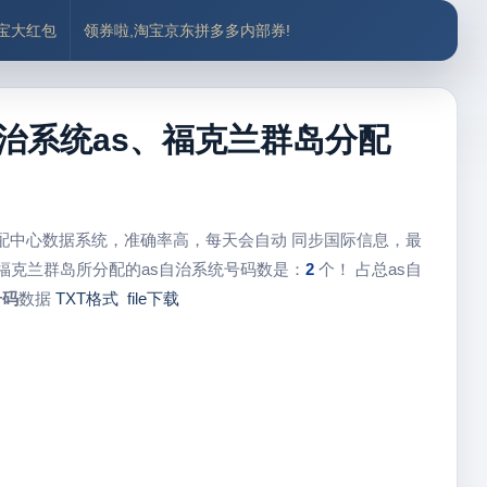
付宝大红包
领券啦,淘宝京东拼多多内部券!
ds自治系统as、福克兰群岛分配
分配中心数据系统，准确率高，每天会自动 同步国际信息，最
福克兰群岛所分配的as自治系统号码数是：
2
个！ 占总as自
号码
数据
TXT格式
file下载