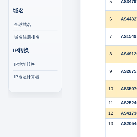
5
AS3479
域名
6
AS4432
全球域名
7
AS1549
域名注册排名
IP转换
8
AS4912
IP地址转换
9
AS2875
IP地址计算器
10
AS3507
11
AS2524
12
AS4173
13
AS2054