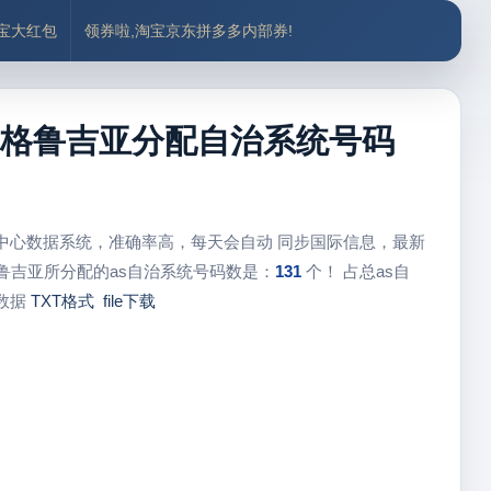
付宝大红包
领券啦,淘宝京东拼多多内部券!
s、格鲁吉亚分配自治系统号码
配中心数据系统，准确率高，每天会自动 同步国际信息，最新
鲁吉亚所分配的as自治系统号码数是：
131
个！ 占总as自
数据
TXT格式
file下载