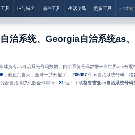
络工具
IP与域名
邮件工具
生活便民
更多工具
5.1支
s自治系统、Georgia自治系统a
全球所有as自治系统号码数据。自治系统号码数据来自世界asn分
06
，截止到当天，全球一共分配了：
205087
个as自治系统号码，格
所分配自治系统总数全球排行：
81
位！下载
格鲁吉亚as自治系统号码