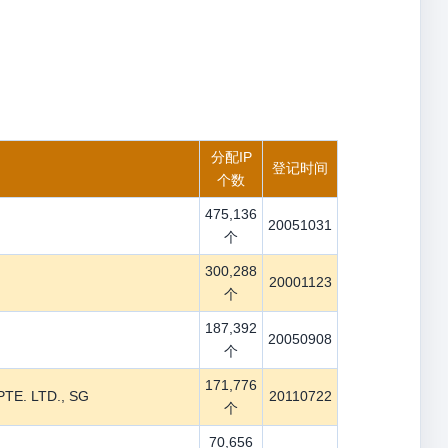
分配IP
登记时间
个数
475,136
20051031
个
300,288
20001123
个
187,392
20050908
个
171,776
E. LTD., SG
20110722
个
70,656