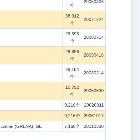
20050406
个
38,912
20071224
个
29,696
20000714
个
29,696
20090416
个
29,184
20030214
个
10,752
20050530
个
9,216个
20020911
9,216个
20061017
ociation (GRENA), GE
7,168个
20010330