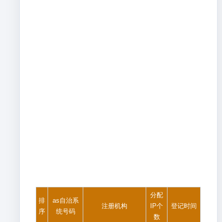
分配
排
as自治系
注册机构
IP个
登记时间
序
统号码
数