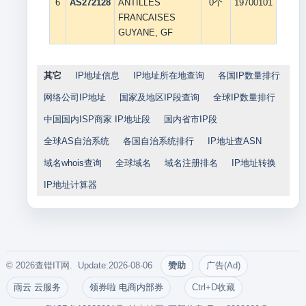
6
AS272128
ANTILLES
0个
19700101
FRANCAISES
GUYANE, GF
其它
IP地址信息
IP地址所在地查询
各国IP数量排行
网络公司IP地址
国家及地区IP段查询
全球IP数量排行
中国国内ISP商家 IP地址段
国内省市IP段
全球AS自治系统
各国自治系统排行
IP地址查ASN
域名whois查询
全球域名
域名注册排名
IP地址转换
IP地址计算器
© 2026查错IT网. Update:2026-08-06
赞助
广告(Ad)
雨云 云服务
领券啦 电商内部券
Ctrl+D收藏