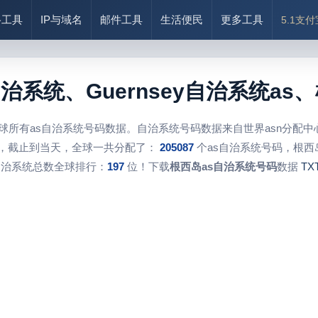
络工具
IP与域名
邮件工具
生活便民
更多工具
5.1支
自治系统、Guernsey自治系统a
球所有as自治系统号码数据。自治系统号码数据来自世界asn分配
，截止到当天，全球一共分配了：
205087
个as自治系统号码，根西
自治系统总数全球排行：
197
位！下载
根西岛as自治系统号码
数据
TX