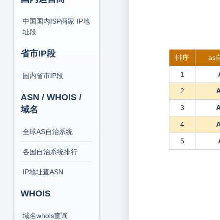
中国国内ISP商家 IP地
址段
省市IP段
排序
a
1
国内省市IP段
2
ASN / WHOIS /
3
域名
4
全球AS自治系统
5
各国自治系统排行
IP地址查ASN
WHOIS
域名whois查询