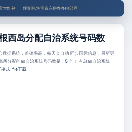
付宝大红包
领券啦,淘宝京东拼多多内部券!
s、根西岛分配自治系统号码数
中心数据系统，准确率高，每天会自动 同步国际信息，最新更
岛所分配的as自治系统号码数是：
5
个！ 占总as自治系统
T格式
file下载