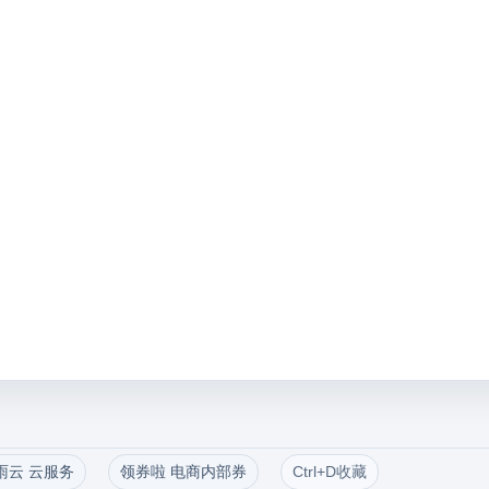
雨云 云服务
领券啦 电商内部券
Ctrl+D收藏