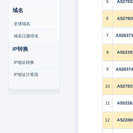
5
AS2793
域名
6
AS2792
全球域名
7
AS2637
域名注册排名
IP转换
8
AS5239
IP地址转换
9
AS2637
IP地址计算器
10
AS2792
11
AS5226
12
AS2286