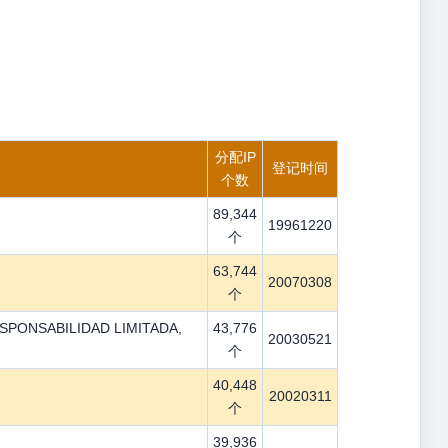
分配IP
登记时间
个数
89,344
19961220
个
63,744
20070308
个
SPONSABILIDAD LIMITADA,
43,776
20030521
个
40,448
20020311
个
39,936