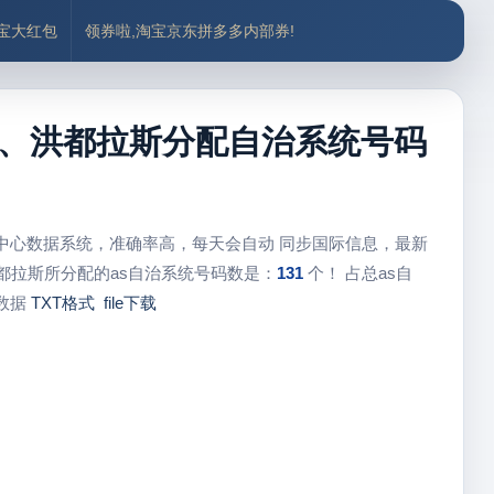
付宝大红包
领券啦,淘宝京东拼多多内部券!
as、洪都拉斯分配自治系统号码
配中心数据系统，准确率高，每天会自动 同步国际信息，最新
都拉斯所分配的as自治系统号码数是：
131
个！ 占总as自
数据
TXT格式
file下载