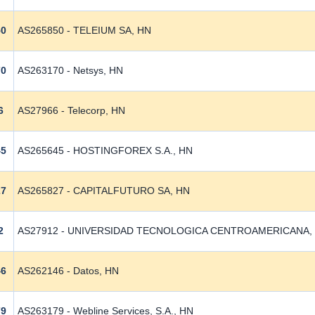
50
AS265850 - TELEIUM SA, HN
70
AS263170 - Netsys, HN
6
AS27966 - Telecorp, HN
45
AS265645 - HOSTINGFOREX S.A., HN
27
AS265827 - CAPITALFUTURO SA, HN
2
AS27912 - UNIVERSIDAD TECNOLOGICA CENTROAMERICANA,
46
AS262146 - Datos, HN
79
AS263179 - Webline Services, S.A., HN