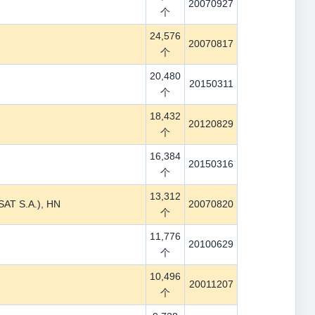
20070927
个
24,576
20070817
个
20,480
20150311
个
18,432
20120829
个
16,384
20150316
个
13,312
AT S.A.), HN
20070820
个
11,776
20100629
个
10,496
20011207
个