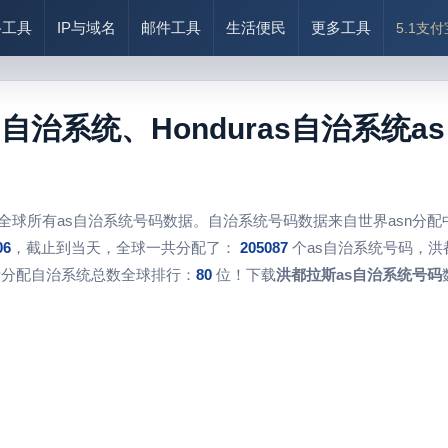
络工具
IP与域名
邮件工具
生活便民
更多工具
5.1支
s自治系统、Honduras自治系统
全球所有as自治系统号码数据。自治系统号码数据来自世界asn分
06
，截止到当天，全球一共分配了：
205087
个as自治系统号码，洪
所分配自治系统总数全球排行：
80
位！下载
洪都拉斯as自治系统号码