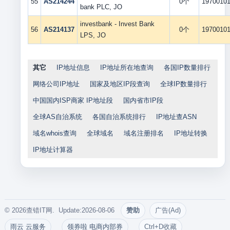
55
AS214244
0个
1970010
bank PLC, JO
investbank - Invest Bank
56
AS214137
0个
1970010
LPS, JO
其它
IP地址信息
IP地址所在地查询
各国IP数量排行
网络公司IP地址
国家及地区IP段查询
全球IP数量排行
中国国内ISP商家 IP地址段
国内省市IP段
全球AS自治系统
各国自治系统排行
IP地址查ASN
域名whois查询
全球域名
域名注册排名
IP地址转换
IP地址计算器
© 2026查错IT网. Update:2026-08-06
赞助
广告(Ad)
雨云 云服务
领券啦 电商内部券
Ctrl+D收藏