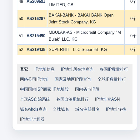
49
AS209693
0个
LIMITED, GB
BAKAI-BANK - BAKAI BANK Open
50
AS216287
0个
Joint Stock Company, KG
MBULAK-AS - Microcredit Company "M
51
AS215490
0个
Bulak" LLC, KG
52
AS219438
SUPERHIT - LLC Super Hit, KG
0个
其它
IP地址信息
IP地址所在地查询
各国IP数量排行
网络公司IP地址
国家及地区IP段查询
全球IP数量排行
中国国内ISP商家 IP地址段
国内省市IP段
全球AS自治系统
各国自治系统排行
IP地址查ASN
域名whois查询
全球域名
域名注册排名
IP地址转换
IP地址计算器