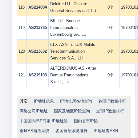
Deloitte-LU - Deloitte
118
AS214004
0个
1970010
General Services sarl, LU
BIL-LU - Banque
119
AS213785
Internationale a
0个
1970010
Luxembourg SA, LU
ELX-ASN - e-LUX Mobile
120
AS213632
Telecommunication
0个
1970010
Services S.A., LU
ALTERDOMUS-AS - Alter
121
AS219103
Domus Participations
0个
1970010
S.a.r.l., LU
其它
IP地址信息
IP地址所在地查询
各国IP数量排行
网络公司IP地址
国家及地区IP段查询
全球IP数量排行
中国国内ISP商家 IP地址段
国内省市IP段
全球AS自治系统
各国自治系统排行
IP地址查ASN