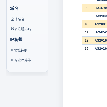
域名
8
AS478
9
AS294
全球域名
10
AS2001
域名注册排名
11
AS474
IP转换
12
AS2016
13
AS2026
IP地址转换
IP地址计算器