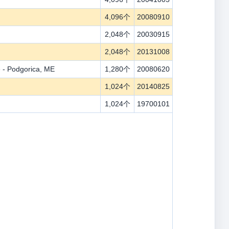
4,096个
20080910
2,048个
20030915
2,048个
20131008
 - Podgorica, ME
1,280个
20080620
1,024个
20140825
1,024个
19700101