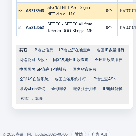
SIGNALNET-AS - Signal
58
AS213946
0个
1970010
NET d.o.o., MK
SETEC - SETEC All from
59
AS213562
0个
1970010
Tehnika DOO Skopje, MK
其它
IP地址信息
IP地址所在地查询
各国IP数量排行
网络公司IP地址
国家及地区IP段查询
全球IP数量排行
中国国内ISP商家 IP地址段
国内省市IP段
全球AS自治系统
各国自治系统排行
IP地址查ASN
域名whois查询
全球域名
域名注册排名
IP地址转换
IP地址计算器
© 2026查错IT网. Update:2026-08-06
赞助
广告(Ad)