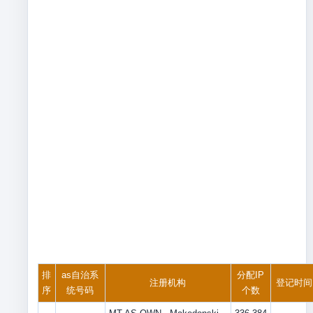
排
as自治系
分配IP
注册机构
登记时间
序
统号码
个数