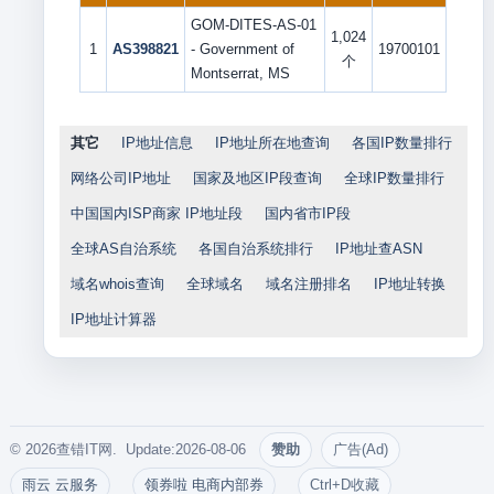
GOM-DITES-AS-01
1,024
1
AS398821
- Government of
19700101
个
Montserrat, MS
其它
IP地址信息
IP地址所在地查询
各国IP数量排行
网络公司IP地址
国家及地区IP段查询
全球IP数量排行
中国国内ISP商家 IP地址段
国内省市IP段
全球AS自治系统
各国自治系统排行
IP地址查ASN
域名whois查询
全球域名
域名注册排名
IP地址转换
IP地址计算器
© 2026查错IT网. Update:2026-08-06
赞助
广告(Ad)
雨云 云服务
领券啦 电商内部券
Ctrl+D收藏