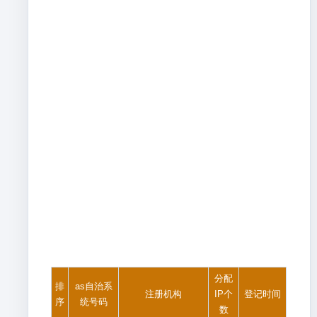
分配
排
as自治系
注册机构
IP个
登记时间
序
统号码
数