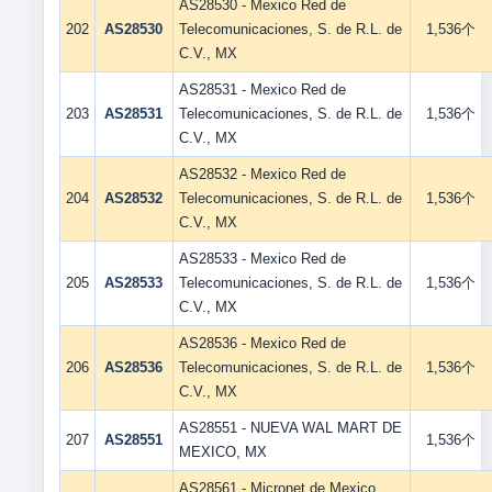
AS28530 - Mexico Red de
202
AS28530
Telecomunicaciones, S. de R.L. de
1,536个
C.V., MX
AS28531 - Mexico Red de
203
AS28531
Telecomunicaciones, S. de R.L. de
1,536个
C.V., MX
AS28532 - Mexico Red de
204
AS28532
Telecomunicaciones, S. de R.L. de
1,536个
C.V., MX
AS28533 - Mexico Red de
205
AS28533
Telecomunicaciones, S. de R.L. de
1,536个
C.V., MX
AS28536 - Mexico Red de
206
AS28536
Telecomunicaciones, S. de R.L. de
1,536个
C.V., MX
AS28551 - NUEVA WAL MART DE
207
AS28551
1,536个
MEXICO, MX
AS28561 - Micronet de Mexico,