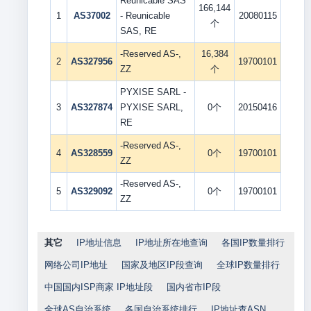
Reunicable SAS
166,144
1
AS37002
- Reunicable
20080115
个
SAS, RE
-Reserved AS-,
16,384
2
AS327956
19700101
ZZ
个
PYXISE SARL -
3
AS327874
PYXISE SARL,
0个
20150416
RE
-Reserved AS-,
4
AS328559
0个
19700101
ZZ
-Reserved AS-,
5
AS329092
0个
19700101
ZZ
其它
IP地址信息
IP地址所在地查询
各国IP数量排行
网络公司IP地址
国家及地区IP段查询
全球IP数量排行
中国国内ISP商家 IP地址段
国内省市IP段
全球AS自治系统
各国自治系统排行
IP地址查ASN