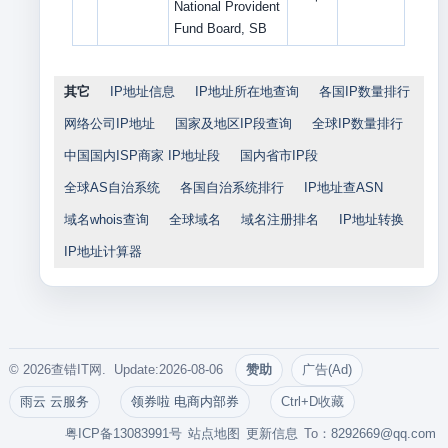
National Provident
Fund Board, SB
其它
IP地址信息
IP地址所在地查询
各国IP数量排行
网络公司IP地址
国家及地区IP段查询
全球IP数量排行
中国国内ISP商家 IP地址段
国内省市IP段
全球AS自治系统
各国自治系统排行
IP地址查ASN
域名whois查询
全球域名
域名注册排名
IP地址转换
IP地址计算器
© 2026查错IT网. Update:2026-08-06
赞助
广告(Ad)
雨云 云服务
领券啦 电商内部券
Ctrl+D收藏
粤ICP备13083991号
站点地图
更新信息
To：
8292669@qq.com