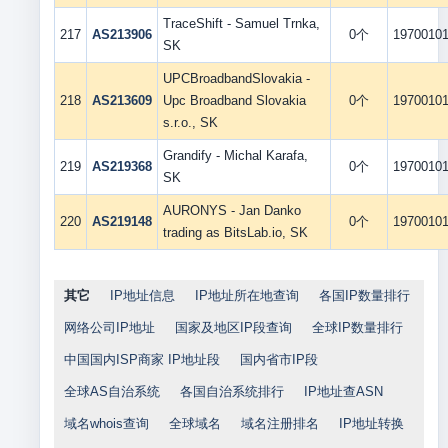
TraceShift - Samuel Trnka,
217
AS213906
0个
1970010
SK
UPCBroadbandSlovakia -
218
AS213609
Upc Broadband Slovakia
0个
1970010
s.r.o., SK
Grandify - Michal Karafa,
219
AS219368
0个
1970010
SK
AURONYS - Jan Danko
220
AS219148
0个
1970010
trading as BitsLab.io, SK
其它
IP地址信息
IP地址所在地查询
各国IP数量排行
网络公司IP地址
国家及地区IP段查询
全球IP数量排行
中国国内ISP商家 IP地址段
国内省市IP段
全球AS自治系统
各国自治系统排行
IP地址查ASN
域名whois查询
全球域名
域名注册排名
IP地址转换