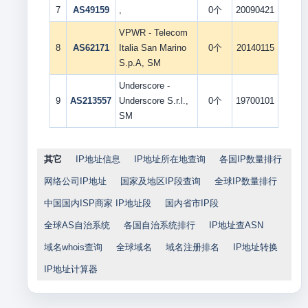
7
AS49159
,
0个
20090421
VPWR - Telecom
8
AS62171
Italia San Marino
0个
20140115
S.p.A, SM
Underscore -
9
AS213557
Underscore S.r.l.,
0个
19700101
SM
其它
IP地址信息
IP地址所在地查询
各国IP数量排行
网络公司IP地址
国家及地区IP段查询
全球IP数量排行
中国国内ISP商家 IP地址段
国内省市IP段
全球AS自治系统
各国自治系统排行
IP地址查ASN
域名whois查询
全球域名
域名注册排名
IP地址转换
IP地址计算器