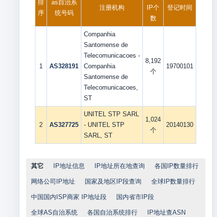
排
as自治系
注册机构
IP个
登记时间
序
统号码
数
Companhia
Santomense de
Telecomunicacoes -
8,192
1
AS328191
Companhia
19700101
个
Santomense de
Telecomunicacoes,
ST
UNITEL STP SARL
1,024
2
AS327725
- UNITEL STP
20140130
个
SARL, ST
其它
IP地址信息
IP地址所在地查询
各国IP数量排行
网络公司IP地址
国家及地区IP段查询
全球IP数量排行
中国国内ISP商家 IP地址段
国内省市IP段
全球AS自治系统
各国自治系统排行
IP地址查ASN