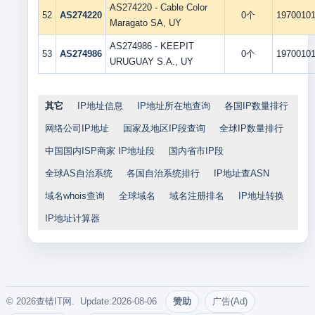
AS274220 - Cable Color
52
AS274220
0个
1970010
Maragato SA, UY
AS274986 - KEEPIT
53
AS274986
0个
1970010
URUGUAY S.A., UY
其它
IP地址信息
IP地址所在地查询
各国IP数量排行
网络公司IP地址
国家及地区IP段查询
全球IP数量排行
中国国内ISP商家 IP地址段
国内省市IP段
全球AS自治系统
各国自治系统排行
IP地址查ASN
域名whois查询
全球域名
域名注册排名
IP地址转换
IP地址计算器
© 2026查错IT网. Update:2026-08-06
赞助
广告(Ad)