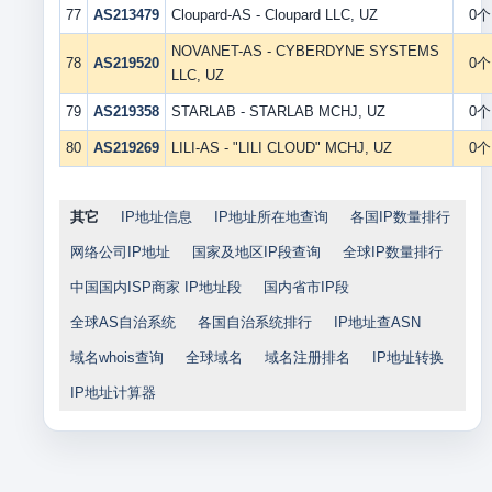
77
AS213479
Cloupard-AS - Cloupard LLC, UZ
0个
NOVANET-AS - CYBERDYNE SYSTEMS
78
AS219520
0个
LLC, UZ
79
AS219358
STARLAB - STARLAB MCHJ, UZ
0个
80
AS219269
LILI-AS - "LILI CLOUD" MCHJ, UZ
0个
其它
IP地址信息
IP地址所在地查询
各国IP数量排行
网络公司IP地址
国家及地区IP段查询
全球IP数量排行
中国国内ISP商家 IP地址段
国内省市IP段
全球AS自治系统
各国自治系统排行
IP地址查ASN
域名whois查询
全球域名
域名注册排名
IP地址转换
IP地址计算器