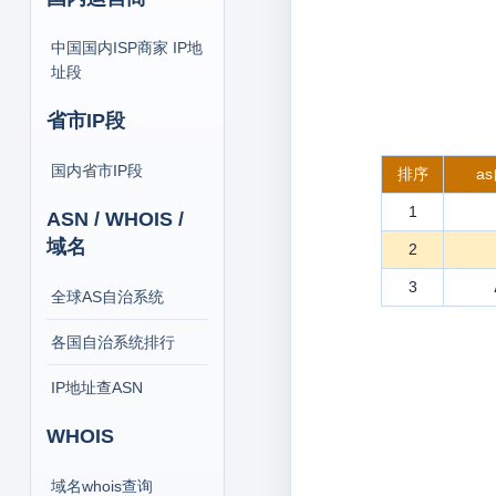
中国国内ISP商家 IP地
址段
省市IP段
国内省市IP段
排序
a
1
ASN / WHOIS /
域名
2
3
全球AS自治系统
各国自治系统排行
IP地址查ASN
WHOIS
域名whois查询