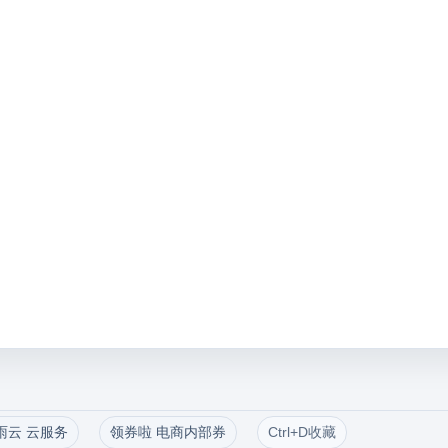
雨云 云服务
领券啦 电商内部券
Ctrl+D收藏