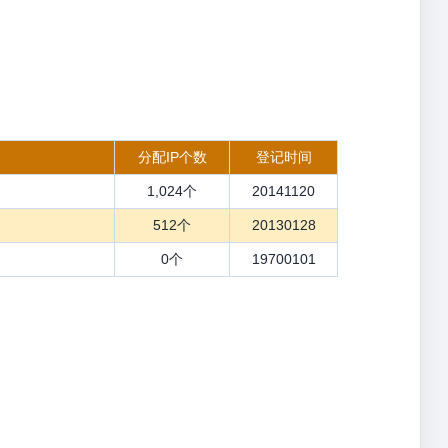
分配IP个数
登记时间
1,024个
20141120
512个
20130128
0个
19700101