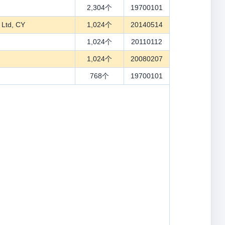
2,304个
19700101
Ltd, CY
1,024个
20140514
1,024个
20110112
1,024个
20080207
768个
19700101