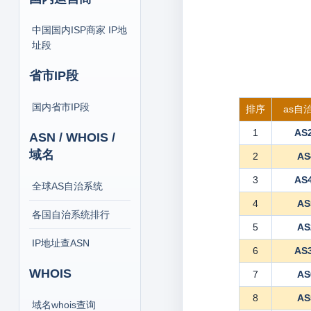
中国国内ISP商家 IP地
址段
省市IP段
国内省市IP段
排序
as自
1
AS
ASN / WHOIS /
域名
2
AS
3
AS
全球AS自治系统
4
AS
各国自治系统排行
5
AS
IP地址查ASN
6
AS
WHOIS
7
AS
8
AS
域名whois查询