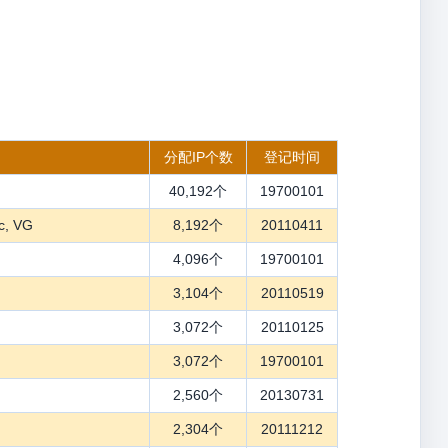
分配IP个数
登记时间
40,192个
19700101
c, VG
8,192个
20110411
4,096个
19700101
3,104个
20110519
3,072个
20110125
3,072个
19700101
2,560个
20130731
2,304个
20111212