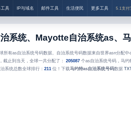
络工具
IP与域名
邮件工具
生活便民
更多工具
5.1支
自治系统、Mayotte自治系统as
球所有as自治系统号码数据。自治系统号码数据来自世界asn分配
，截止到当天，全球一共分配了：
205087
个as自治系统号码，马约
自治系统总数全球排行：
211
位！下载
马约特as自治系统号码
数据
TX