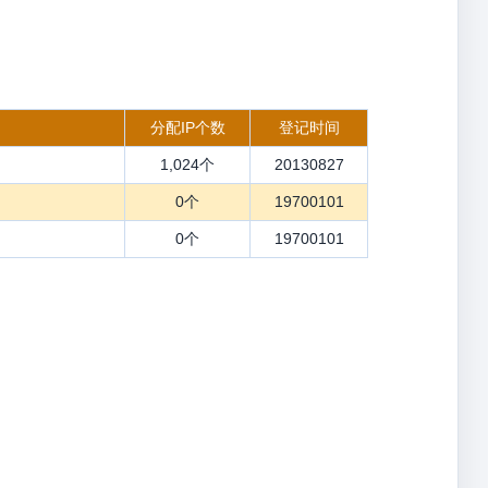
分配IP个数
登记时间
1,024个
20130827
0个
19700101
0个
19700101