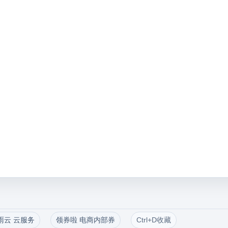
雨云 云服务
领券啦 电商内部券
Ctrl+D收藏