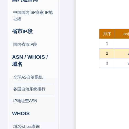
中国国内ISP商家 IP地
址段
省市IP段
排序
a
1
国内省市IP段
2
ASN / WHOIS /
3
域名
全球AS自治系统
各国自治系统排行
IP地址查ASN
WHOIS
域名whois查询