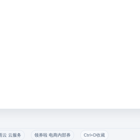
雨云 云服务
领券啦 电商内部券
Ctrl+D收藏