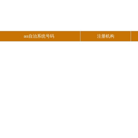
as自治系统号码
注册机构