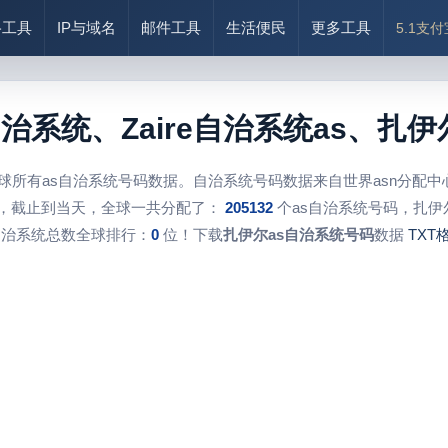
络工具
IP与域名
邮件工具
生活便民
更多工具
5.1支
自治系统、Zaire自治系统as、
球所有as自治系统号码数据。自治系统号码数据来自世界asn分配
，截止到当天，全球一共分配了：
205132
个as自治系统号码，扎伊
自治系统总数全球排行：
0
位！下载
扎伊尔as自治系统号码
数据
TXT