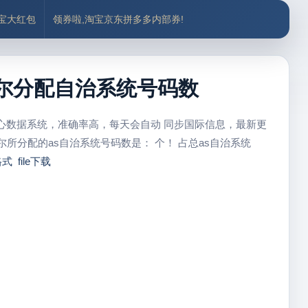
付宝大红包
领券啦,淘宝京东拼多多内部券!
扎伊尔分配自治系统号码数
中心数据系统，准确率高，每天会自动 同步国际信息，最新更
尔所分配的as自治系统号码数是：
个！ 占总as自治系统
格式
file下载