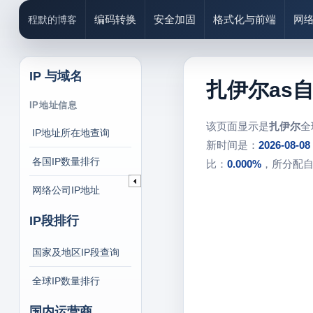
编码转换
安全加固
格式化与前端
网
程默的博客
IP 与域名
扎伊尔as
IP地址信息
该页面显示是
扎伊尔
全
IP地址所在地查询
新时间是：
2026-08-08
各国IP数量排行
比：
0.000%
，所分配
网络公司IP地址
IP段排行
国家及地区IP段查询
全球IP数量排行
国内运营商