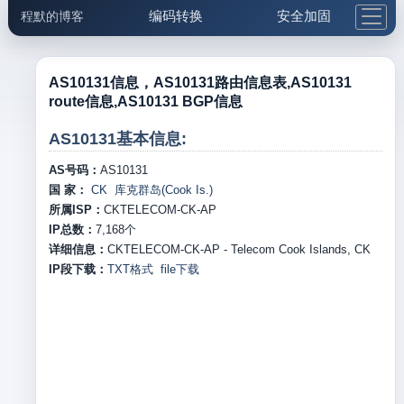
编码转换
安全加固
程默的博客
格式化与前端
网络工具
IP与域名
邮件工具
生活便民
更多工具
AS10131信息，AS10131路由信息表,AS10131
route信息,AS10131 BGP信息
5.1支付宝大红包
AS10131基本信息:
AS号码：
AS10131
国 家：
CK 库克群岛(Cook Is.)
所属ISP：
CKTELECOM-CK-AP
IP总数：
7,168
个
详细信息：
CKTELECOM-CK-AP - Telecom Cook Islands, CK
IP段下载：
TXT格式
file下载