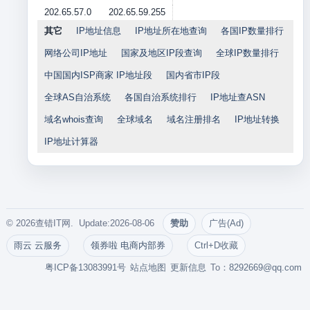
202.65.57.0
202.65.59.255
其它
IP地址信息
IP地址所在地查询
各国IP数量排行
网络公司IP地址
国家及地区IP段查询
全球IP数量排行
中国国内ISP商家 IP地址段
国内省市IP段
全球AS自治系统
各国自治系统排行
IP地址查ASN
域名whois查询
全球域名
域名注册排名
IP地址转换
IP地址计算器
© 2026查错IT网. Update:2026-08-06
赞助
广告(Ad)
雨云 云服务
领券啦 电商内部券
Ctrl+D收藏
粤ICP备13083991号
站点地图
更新信息
To：
8292669@qq.com