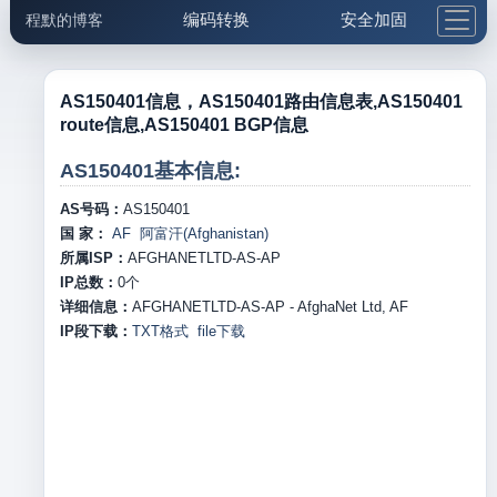
编码转换
安全加固
程默的博客
格式化与前端
网络工具
IP与域名
邮件工具
生活便民
更多工具
AS150401信息，AS150401路由信息表,AS150401
route信息,AS150401 BGP信息
5.1支付宝大红包
AS150401基本信息:
AS号码：
AS150401
国 家：
AF 阿富汗(Afghanistan)
所属ISP：
AFGHANETLTD-AS-AP
IP总数：
0
个
详细信息：
AFGHANETLTD-AS-AP - AfghaNet Ltd, AF
IP段下载：
TXT格式
file下载