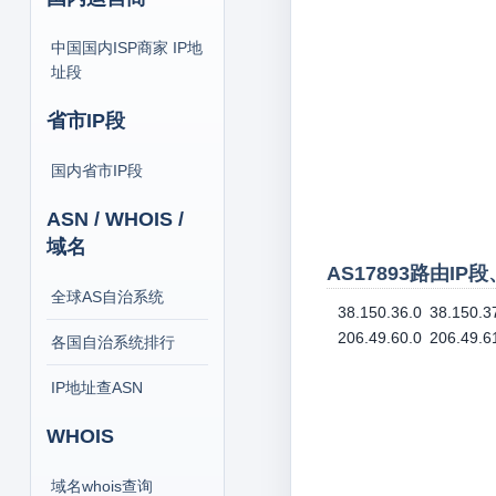
中国国内ISP商家 IP地
址段
省市IP段
国内省市IP段
ASN / WHOIS /
域名
AS17893路由IP
全球AS自治系统
38.150.36.0
38.150.3
206.49.60.0
206.49.6
各国自治系统排行
IP地址查ASN
WHOIS
域名whois查询