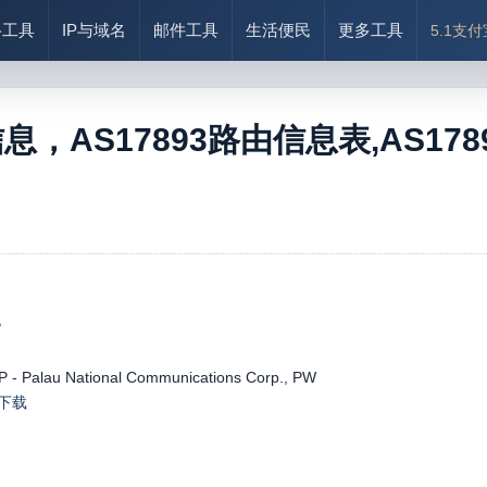
络工具
IP与域名
邮件工具
生活便民
更多工具
5.1支
信息，AS17893路由信息表,AS17893
)
P
 - Palau National Communications Corp., PW
le下载