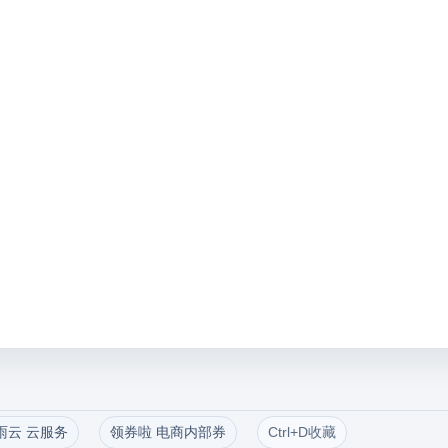
雨云 云服务
领券啦 电商内部券
Ctrl+D收藏