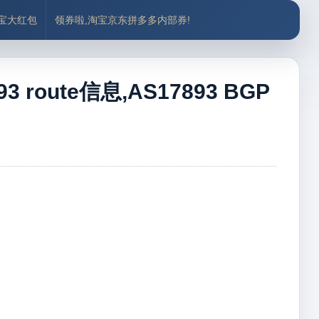
付宝大红包
领券啦,淘宝京东拼多多内部券!
 route信息,AS17893 BGP