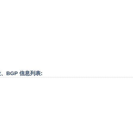
P段、BGP 信息列表: