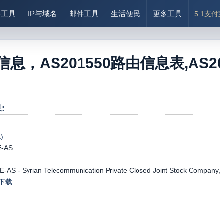
络工具
IP与域名
邮件工具
生活便民
更多工具
5.1支
0信息，AS201550路由信息表,AS201
:
)
E-AS
AS - Syrian Telecommunication Private Closed Joint Stock Company
le下载