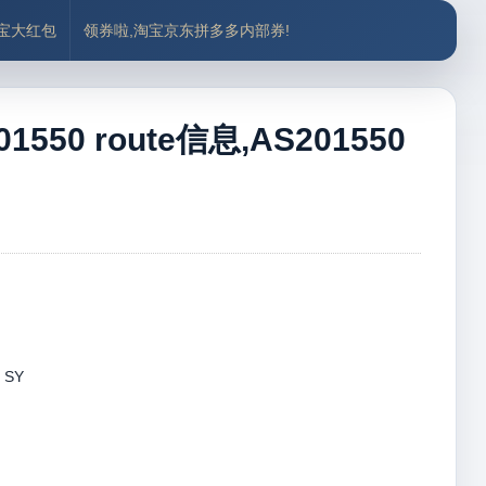
付宝大红包
领券啦,淘宝京东拼多多内部券!
550 route信息,AS201550
, SY