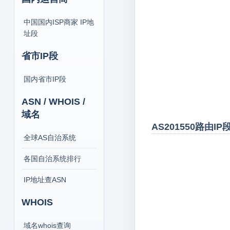
中国国内ISP商家 IP地
址段
省市IP段
国内省市IP段
ASN / WHOIS /
域名
AS201550路由I
全球AS自治系统
各国自治系统排行
IP地址查ASN
WHOIS
域名whois查询