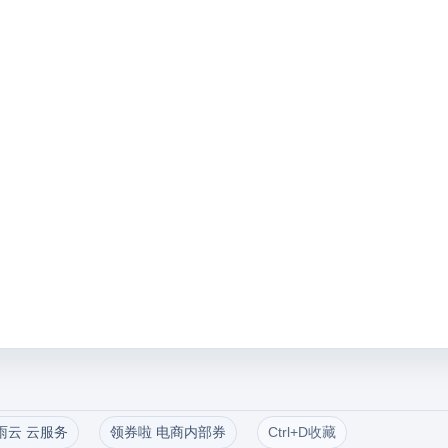
雨云 云服务
领券啦 电商内部券
Ctrl+D收藏