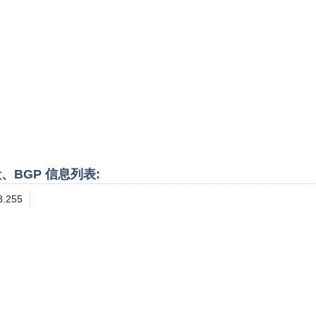
P段、BGP 信息列表:
3.255