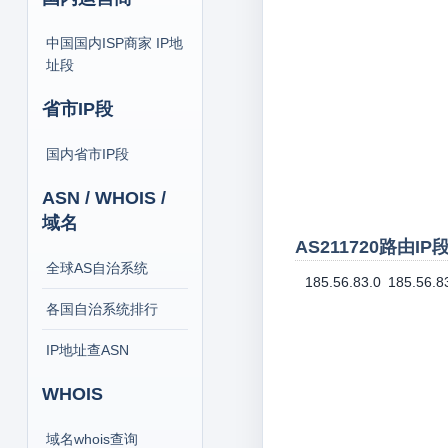
中国国内ISP商家 IP地
址段
省市IP段
国内省市IP段
ASN / WHOIS /
域名
AS211720路由I
全球AS自治系统
185.56.83.0
185.56.8
各国自治系统排行
IP地址查ASN
WHOIS
域名whois查询