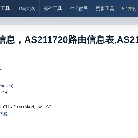
络工具
IP与域名
邮件工具
生活便民
更多工具
5.1支
0信息，AS211720路由信息表,AS2117
:
elles)
_CH
CH - Datashield, Inc., SC
le下载