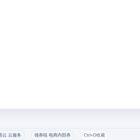
雨云 云服务
领券啦 电商内部券
Ctrl+D收藏