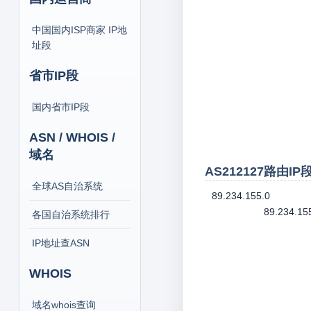
中国国内ISP商家 IP地
址段
省市IP段
国内省市IP段
ASN / WHOIS /
域名
AS212127路由I
全球AS自治系统
89.234.155.0
89.234.15
各国自治系统排行
IP地址查ASN
WHOIS
域名whois查询