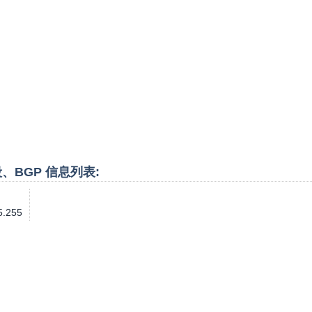
P段、BGP 信息列表:
5.255