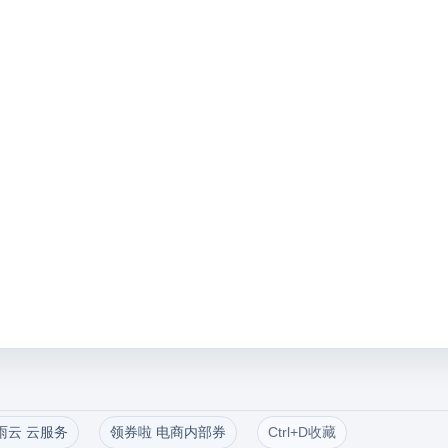
雨云 云服务
领券啦 电商内部券
Ctrl+D收藏