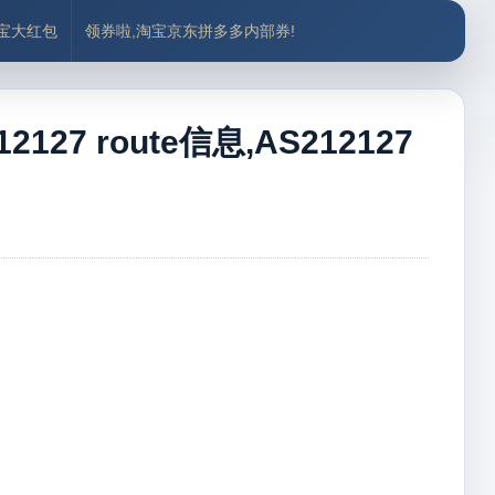
付宝大红包
领券啦,淘宝京东拼多多内部券!
127 route信息,AS212127