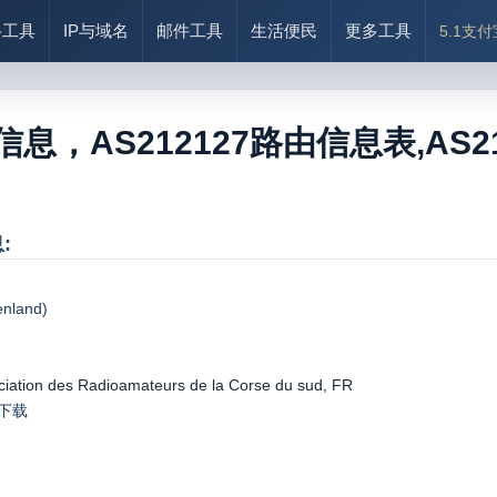
络工具
IP与域名
邮件工具
生活便民
更多工具
5.1支
7信息，AS212127路由信息表,AS212
:
land)
iation des Radioamateurs de la Corse du sud, FR
le下载