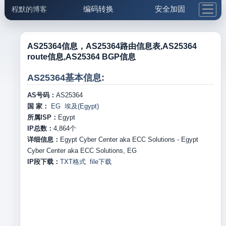
编码转换
安全加固
程默的博客
格式化与前端
网络工具
IP与域名
邮件工具
生活便民
更多工具
AS25364信息，AS25364路由信息表,AS25364
route信息,AS25364 BGP信息
5.1支付宝大红包
AS25364基本信息:
AS号码：
AS25364
国 家：
EG 埃及(Egypt)
所属ISP：
Egypt
IP总数：
4,864
个
详细信息：
Egypt Cyber Center aka ECC Solutions - Egypt
Cyber Center aka ECC Solutions, EG
IP段下载：
TXT格式
file下载