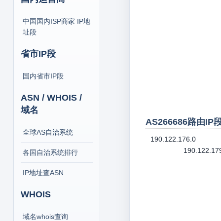
中国国内ISP商家 IP地
址段
省市IP段
国内省市IP段
ASN / WHOIS /
域名
AS266686路由I
全球AS自治系统
190.122.176.0
190.122.17
各国自治系统排行
IP地址查ASN
WHOIS
域名whois查询