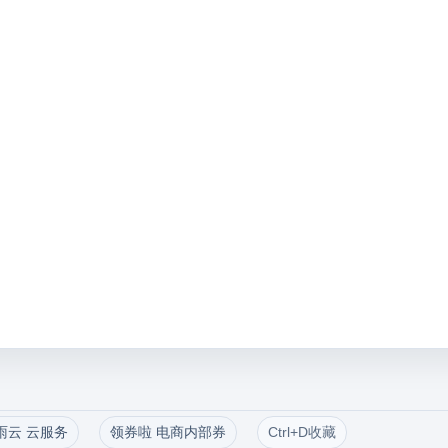
雨云 云服务
领券啦 电商内部券
Ctrl+D收藏