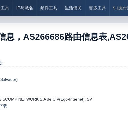
络工具
IP与域名
邮件工具
生活便民
更多工具
5.1支
6信息，AS266686路由信息表,AS266
:
alvador)
SISCOMP NETWORK S.A de C.V(Ego-Internet), SV
le下载