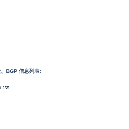
P段、BGP 信息列表:
9.255