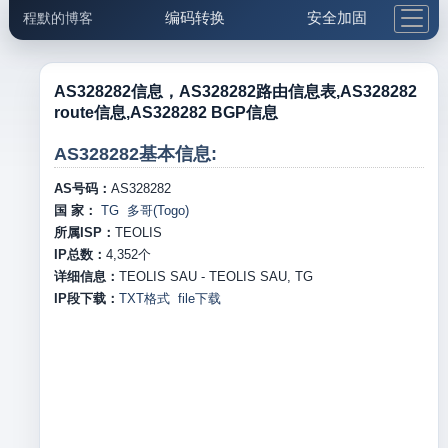
编码转换
安全加固
程默的博客
格式化与前端
网络工具
IP与域名
邮件工具
生活便民
更多工具
AS328282信息，AS328282路由信息表,AS328282
route信息,AS328282 BGP信息
5.1支付宝大红包
AS328282基本信息:
AS号码：
AS328282
国 家：
TG 多哥(Togo)
所属ISP：
TEOLIS
IP总数：
4,352
个
详细信息：
TEOLIS SAU - TEOLIS SAU, TG
IP段下载：
TXT格式
file下载