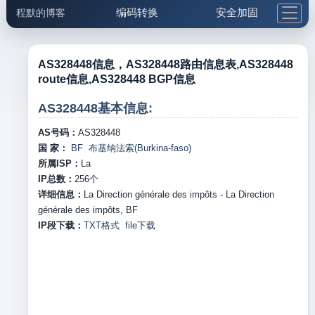
编码转换
安全加固
程默的博客
格式化与前端
网络工具
IP与域名
邮件工具
生活便民
更多工具
AS328448信息，AS328448路由信息表,AS328448
route信息,AS328448 BGP信息
5.1支付宝大红包
AS328448基本信息:
AS号码：
AS328448
国 家：
BF 布基纳法索(Burkina-faso)
所属ISP：
La
IP总数：
256
个
详细信息：
La Direction générale des impôts - La Direction
générale des impôts, BF
IP段下载：
TXT格式
file下载