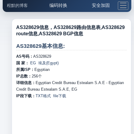
编码转换
安全加固
程默的博客
格式化与前端
网络工具
IP与域名
邮件工具
生活便民
更多工具
AS328629信息，AS328629路由信息表,AS328629
route信息,AS328629 BGP信息
5.1支付宝大红包
AS328629基本信息:
AS号码：
AS328629
国 家：
EG 埃及(Egypt)
所属ISP：
Egyptian
IP总数：
256
个
详细信息：
Egyptian Credit Bureau Estealam S.A.E - Egyptian
Credit Bureau Estealam S.A.E, EG
IP段下载：
TXT格式
file下载