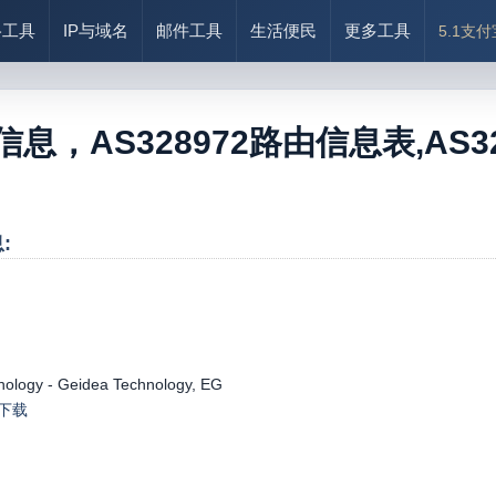
络工具
IP与域名
邮件工具
生活便民
更多工具
5.1支
2信息，AS328972路由信息表,AS328
:
ology - Geidea Technology, EG
le下载