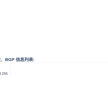
P段、BGP 信息列表:
3.255