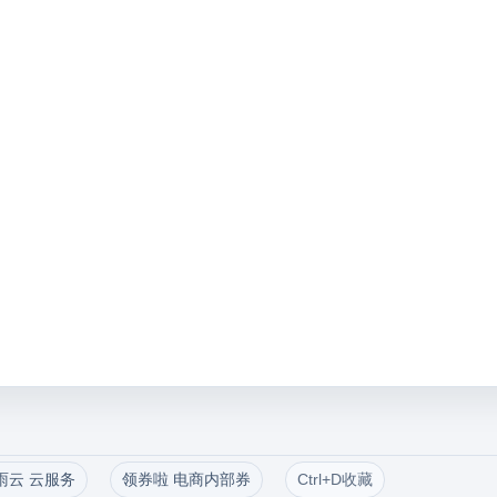
雨云 云服务
领券啦 电商内部券
Ctrl+D收藏