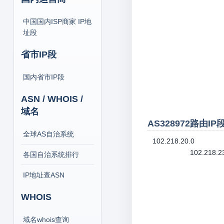
中国国内ISP商家 IP地
址段
省市IP段
国内省市IP段
ASN / WHOIS /
域名
AS328972路由I
全球AS自治系统
102.218.20.0
102.218.2
各国自治系统排行
IP地址查ASN
WHOIS
域名whois查询