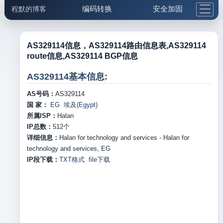
编码转换
安全加固
程默的博客
格式化与前端
网络工具
IP与域名
邮件工具
生活便民
更多工具
AS329114信息，AS329114路由信息表,AS329114
route信息,AS329114 BGP信息
5.1支付宝大红包
AS329114基本信息:
AS号码：
AS329114
国 家：
EG 埃及(Egypt)
所属ISP：
Halan
IP总数：
512
个
详细信息：
Halan for technology and services - Halan for
technology and services, EG
IP段下载：
TXT格式
file下载