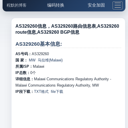
编码转换
安全加固
程默的博客
格式化与前端
网络工具
IP与域名
邮件工具
生活便民
更多工具
AS329260信息，AS329260路由信息表,AS329260
route信息,AS329260 BGP信息
5.1支付宝大红包
AS329260基本信息:
AS号码：
AS329260
国 家：
MW 马拉维(Malawi)
所属ISP：
Malawi
IP总数：
0
个
详细信息：
Malawi Communications Regulatory Authority -
Malawi Communications Regulatory Authority, MW
IP段下载：
TXT格式
file下载