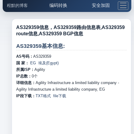
编码转换
安全加固
程默的博客
格式化与前端
网络工具
IP与域名
邮件工具
生活便民
更多工具
AS329359信息，AS329359路由信息表,AS329359
route信息,AS329359 BGP信息
5.1支付宝大红包
AS329359基本信息:
AS号码：
AS329359
国 家：
EG 埃及(Egypt)
所属ISP：
Agility
IP总数：
0
个
详细信息：
Agility Infrastructure a limited liability company -
Agility Infrastructure a limited liability company, EG
IP段下载：
TXT格式
file下载