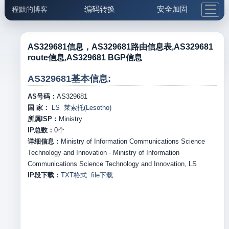
编码转换
安全加固
程默的博客
格式化与前端
网络工具
IP与域名
邮件工具
生活便民
更多工具
AS329681信息，AS329681路由信息表,AS329681
route信息,AS329681 BGP信息
5.1支付宝大红包
AS329681基本信息:
AS号码：
AS329681
国 家：
LS 莱索托(Lesotho)
所属ISP：
Ministry
IP总数：
0
个
详细信息：
Ministry of Information Communications Science
Technology and Innovation - Ministry of Information
Communications Science Technology and Innovation, LS
IP段下载：
TXT格式
file下载