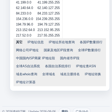
41.199.0.0
41.199.255.255
62.140.64.0
62.140.127.255
84.233.0.0
84.233.127.255
154.236.0.0
154.239.255.255
194.79.96.0
194.79.127.255
213.152.64.0
213.152.95.255
217.52.0.0
217.55.255.255
其它
IP地址信息
IP地址所在地查询
各国IP数量排行
网络公司IP地址
国家及地区IP段查询
全球IP数量排行
中国国内ISP商家 IP地址段
国内省市IP段
全球AS自治系统
各国自治系统排行
IP地址查ASN
域名whois查询
全球域名
域名注册排名
IP地址转换
IP地址计算器
© 2026查错IT网. Update:2026-08-06
赞助
广告(Ad)