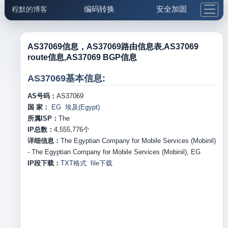
编码转换
安全加固
程默的博客
格式化与前端
网络工具
IP与域名
邮件工具
生活便民
更多工具
AS37069信息，AS37069路由信息表,AS37069
route信息,AS37069 BGP信息
5.1支付宝大红包
AS37069基本信息:
AS号码：
AS37069
国 家：
EG 埃及(Egypt)
所属ISP：
The
IP总数：
4,555,776
个
详细信息：
The Egyptian Company for Mobile Services (Mobinil)
- The Egyptian Company for Mobile Services (Mobinil), EG
IP段下载：
TXT格式
file下载