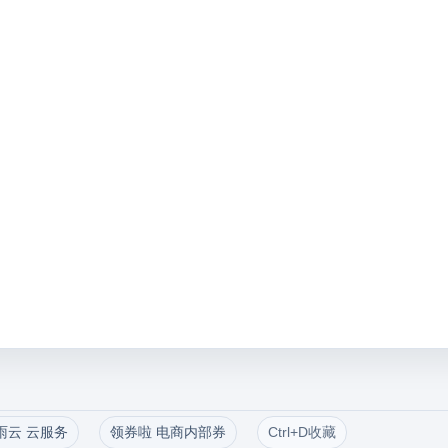
雨云 云服务
领券啦 电商内部券
Ctrl+D收藏