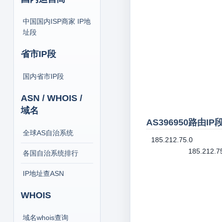
中国国内ISP商家 IP地
址段
省市IP段
国内省市IP段
ASN / WHOIS /
域名
AS396950路由I
全球AS自治系统
185.212.75.0
185.212.7
各国自治系统排行
IP地址查ASN
WHOIS
域名whois查询