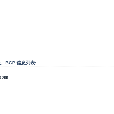
P段、BGP 信息列表:
5.255