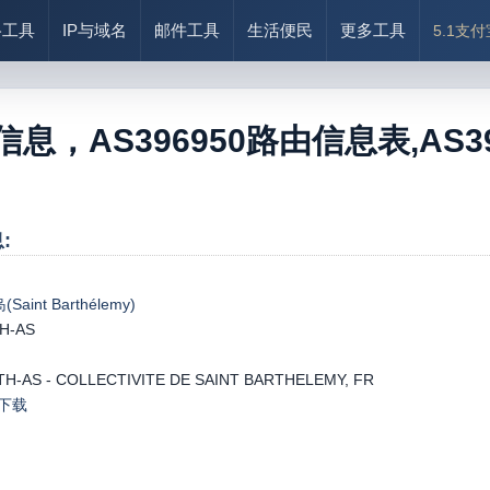
络工具
IP与域名
邮件工具
生活便民
更多工具
5.1支
0信息，AS396950路由信息表,AS396
:
int Barthélemy)
H-AS
-AS - COLLECTIVITE DE SAINT BARTHELEMY, FR
le下载