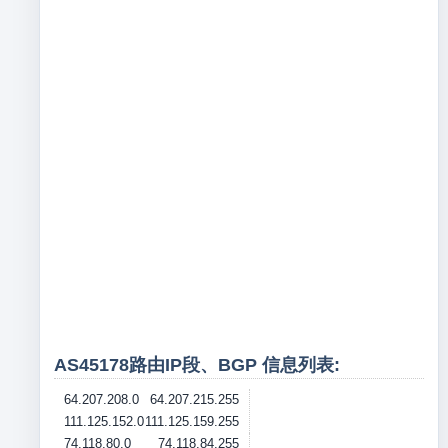
AS45178路由IP段、BGP 信息列表:
64.207.208.0
64.207.215.255
111.125.152.0
111.125.159.255
74.118.80.0
74.118.84.255