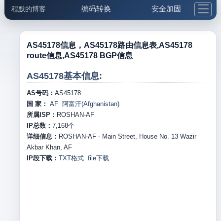
编码转换
安全加固
程默的博客
格式化与前端
网络工具
IP与域名
邮件工具
生活便民
更多工具
AS45178信息，AS45178路由信息表,AS45178
route信息,AS45178 BGP信息
5.1支付宝大红包
AS45178基本信息:
AS号码：
AS45178
国 家：
AF 阿富汗(Afghanistan)
所属ISP：
ROSHAN-AF
IP总数：
7,168
个
详细信息：
ROSHAN-AF - Main Street, House No. 13 Wazir
Akbar Khan, AF
IP段下载：
TXT格式
file下载